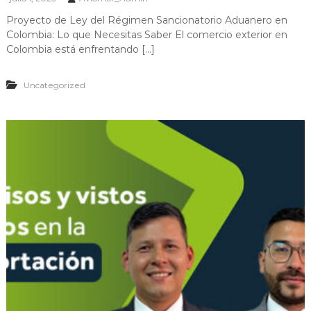
Proyecto de Ley del Régimen Sancionatorio Aduanero en
Colombia: Lo que Necesitas Saber El comercio exterior en
Colombia está enfrentando […]
Uncategorized