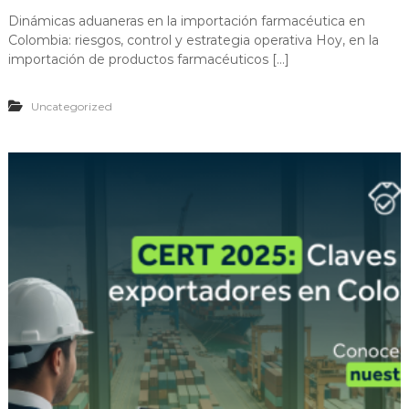
Dinámicas aduaneras en la importación farmacéutica en
Colombia: riesgos, control y estrategia operativa Hoy, en la
importación de productos farmacéuticos […]
Uncategorized