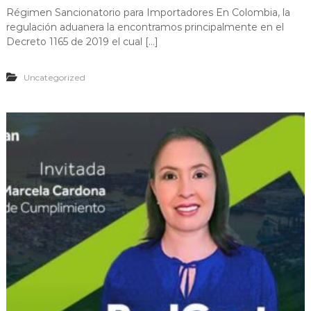
Régimen Sancionatorio para Importadores En Colombia, la
regulación aduanera la encontramos principalmente en el
Decreto 1165 de 2019 el cual […]
Uncategorized