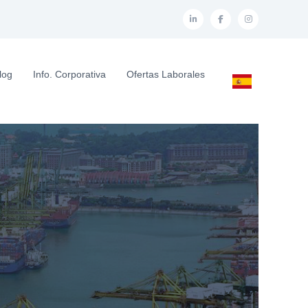
log
Info. Corporativa
Ofertas Laborales